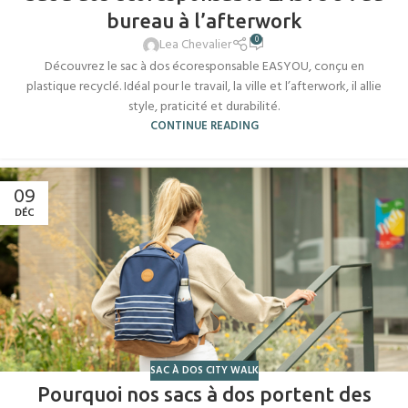
bureau à l’afterwork
0
Lea Chevalier
Découvrez le sac à dos écoresponsable EASYOU, conçu en
plastique recyclé. Idéal pour le travail, la ville et l’afterwork, il allie
style, praticité et durabilité.
CONTINUE READING
09
DÉC
SAC À DOS CITY WALK
Pourquoi nos sacs à dos portent des