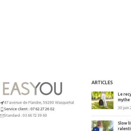
ARTICLES
Le recy
mythe 
47 avenue de Flandre, 59290 Wasquehal
30 juin
Service client : 07 62 27 26 02
Standard : 03 66 72 39 60
Slow li
ralenti