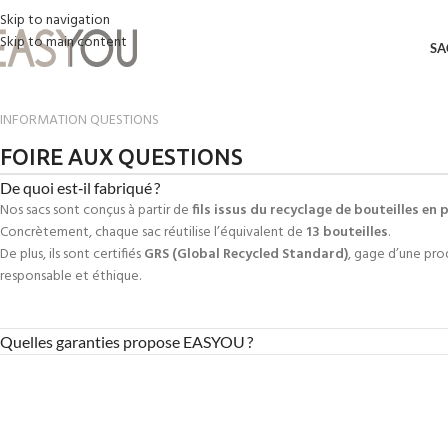
Skip to navigation
Skip to main content
SA
INFORMATION QUESTIONS
FOIRE AUX QUESTIONS
De quoi est‑il fabriqué ?
Nos sacs sont conçus à partir de
fils issus du recyclage de bouteilles en 
Concrètement, chaque sac réutilise l’équivalent de
13 bouteilles
.
De plus, ils sont certifiés
GRS (Global Recycled Standard)
, gage d’une pr
responsable et éthique.
Quelles garanties propose EASYOU ?