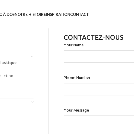
C À DOS
NOTRE HISTOIRE
INSPIRATION
CONTACT
CONTACTEZ-NOUS
Your Name
plastique
.
oduction
Phone Number
Your Message