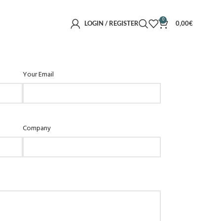
0
LOGIN / REGISTER
0,00
€
Your Email
Company