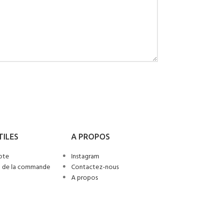
TILES
A PROPOS
pte
Instagram
n de la commande
Contactez-nous
A propos