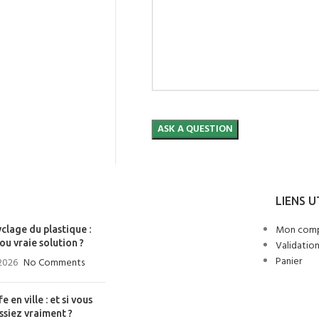
LIENS U
Mon com
clage du plastique :
ou vraie solution ?
Validatio
Panier
 2026
No Comments
fe en ville : et si vous
ssiez vraiment ?